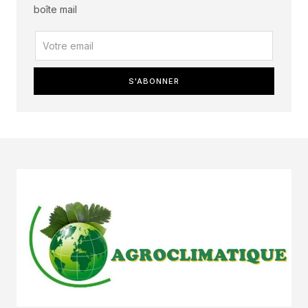
boîte mail
S'ABONNER