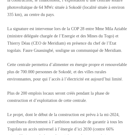
la construction, le financement, l’exploitation d’une centrale solaire
photovoltaïque de 64 MWc située à Sokodé (localité située à environ
335 km), au centre du pays.
La signature est intervenue lors de la COP 28 entre Mme Mila Aziable
(ministre déléguée chargée de l’Energie et des Mines du Togo) et
Thierry Déau (CEO de Meridiam) en présence du chef de l’Etat
togolais. Faure Gnassingbé, souligne un communiqué de Meridiam.
Cette centrale permettra d’alimenter en énergie propre et renouvelable
plus de 700.000 personnes de Sokodé, et des villes rurales
environnantes, pour qui l’accès à l’électricité est aujourd’hui limité.
Plus de 200 emplois locaux seront créés pendant la phase de
construction et d’exploitation de cette centrale.
Le projet, dont le début de la construction est prévu à la mi-2024,
contribuera directement à l’ambition nationale de garantir à tous les
Togolais un accès universel à l’énergie d’ici 2030 (contre 66%