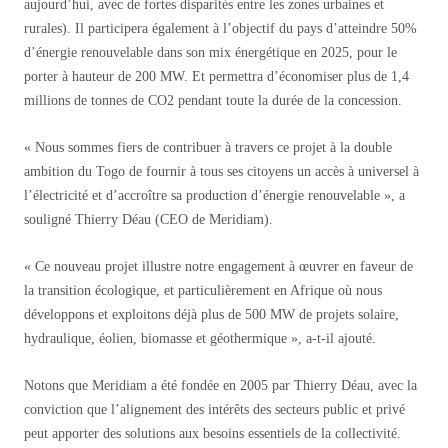
aujourd’hui, avec de fortes disparités entre les zones urbaines et
rurales). Il participera également à l’objectif du pays d’atteindre 50%
d’énergie renouvelable dans son mix énergétique en 2025, pour le
porter à hauteur de 200 MW. Et permettra d’économiser plus de 1,4
millions de tonnes de CO2 pendant toute la durée de la concession.
« Nous sommes fiers de contribuer à travers ce projet à la double
ambition du Togo de fournir à tous ses citoyens un accès à universel à
l’électricité et d’accroître sa production d’énergie renouvelable », a
souligné Thierry Déau (CEO de Meridiam).
« Ce nouveau projet illustre notre engagement à œuvrer en faveur de
la transition écologique, et particulièrement en Afrique où nous
développons et exploitons déjà plus de 500 MW de projets solaire,
hydraulique, éolien, biomasse et géothermique », a-t-il ajouté.
Notons que Meridiam a été fondée en 2005 par Thierry Déau, avec la
conviction que l’alignement des intérêts des secteurs public et privé
peut apporter des solutions aux besoins essentiels de la collectivité.