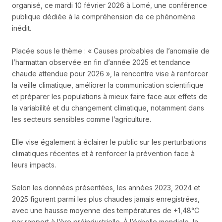
organisé, ce mardi 10 février 2026 à Lomé, une conférence
publique dédiée à la compréhension de ce phénomène
inédit.
Placée sous le thème : « Causes probables de l’anomalie de
l’harmattan observée en fin d’année 2025 et tendance
chaude attendue pour 2026 », la rencontre vise à renforcer
la veille climatique, améliorer la communication scientifique
et préparer les populations à mieux faire face aux effets de
la variabilité et du changement climatique, notamment dans
les secteurs sensibles comme l’agriculture.
Elle vise également à éclairer le public sur les perturbations
climatiques récentes et à renforcer la prévention face à
leurs impacts.
Selon les données présentées, les années 2023, 2024 et
2025 figurent parmi les plus chaudes jamais enregistrées,
avec une hausse moyenne des températures de +1,48°C
par rapport à l’ère préindustrielle. À l’échelle mondiale, la