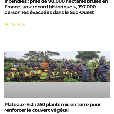
Incendies : près de 98.000 hectares brûlés en
France, un « record historique », 197.000
personnes évacuées dans le Sud-Ouest
26 juillet 2026
Plateaux-Est : 350 plants mis en terre pour
renforcer le couvert végétal