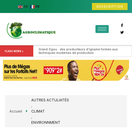
SOUSCRIPTION
EN
FR
Grand Ogou : des producteurs d’igname formés aux 
FLASH NEWS >
techniques modernes de production
AUTRES ACTULIATÉS
,
Accueil
CLIMAT
,
ENVIRONNMENT