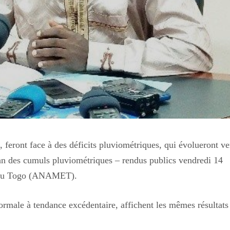
 feront face à des déficits pluviométriques, qui évolueront ve
 plan des cumuls pluviométriques – rendus publics vendredi 14
e du Togo (ANAMET).
 normale à tendance excédentaire, affichent les mêmes résultats