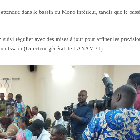
 attendue dans le bassin du Mono inférieur, tandis que le bass
 suivi régulier avec des mises à jour pour affiner les prévisio
atifou Issaou (Directeur général de l’ANAMET).