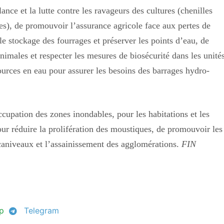
nce et la lutte contre les ravageurs des cultures (chenilles
bles), de promouvoir l’assurance agricole face aux pertes de
 le stockage des fourrages et préserver les points d’eau, de
 animales et respecter les mesures de biosécurité dans les unité
sources en eau pour assurer les besoins des barrages hydro-
ation des zones inondables, pour les habitations et les
 pour réduire la prolifération des moustiques, de promouvoir les
 caniveaux et l’assainissement des agglomérations.
FIN
p
Telegram