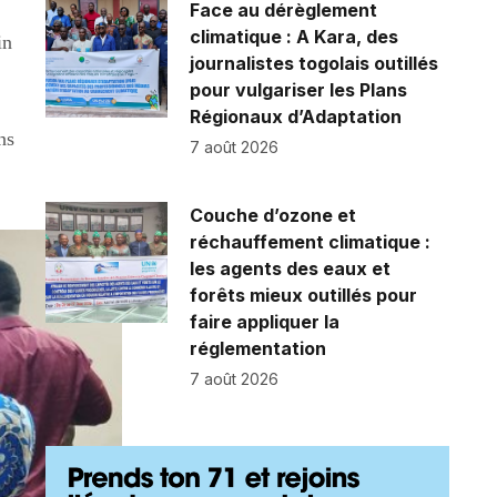
Face au dérèglement
climatique : A Kara, des
in
journalistes togolais outillés
pour vulgariser les Plans
Régionaux d’Adaptation
ns
7 août 2026
Couche d’ozone et
réchauffement climatique :
les agents des eaux et
forêts mieux outillés pour
faire appliquer la
réglementation
7 août 2026