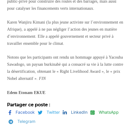
public-privé pour construire des routes et des barrages, mais aussi
pour catalyser les financements verts internationaux.
Karen Wanjiru Kimani (la plus jeune activiste sur l’environnement en
Afrique), a appelé à ne pas négliger l’action des jeunes en matière
d’environnement.
Elle a appelé gouvernement et secteur privé à
travailler ensemble pour le climat.
Notons que les participants ont rendu un hommage appuyé à Yacouba
Sawadogo, un paysan burkinabè qui a consacré sa vie à la lutte contre
la désertification, obtenant le « Right Livelihood Award », le « prix
Nobel alternatif ».
FIN
Edem Etonam EKUE
Partager ce poste :
Facebook
Twitter
LinkedIn
WhatsApp
Telegram