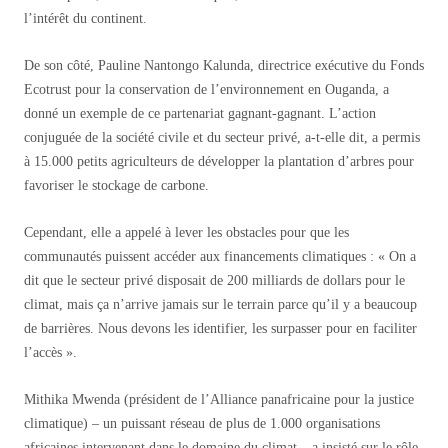
l’intérêt du continent.
De son côté, Pauline Nantongo Kalunda, directrice exécutive du Fonds
Ecotrust pour la conservation de l’environnement en Ouganda, a
donné un exemple de ce partenariat gagnant-gagnant. L’action
conjuguée de la société civile et du secteur privé, a-t-elle dit, a permis
à 15.000 petits agriculteurs de développer la plantation d’arbres pour
favoriser le stockage de carbone.
Cependant, elle a appelé à lever les obstacles pour que les
communautés puissent accéder aux financements climatiques : « On a
dit que le secteur privé disposait de 200 milliards de dollars pour le
climat, mais ça n’arrive jamais sur le terrain parce qu’il y a beaucoup
de barrières. Nous devons les identifier, les surpasser pour en faciliter
l’accès ».
Mithika Mwenda (président de l’Alliance panafricaine pour la justice
climatique) – un puissant réseau de plus de 1.000 organisations
africaines intervenant dans le domaine du climat – a insisté sur le rôle