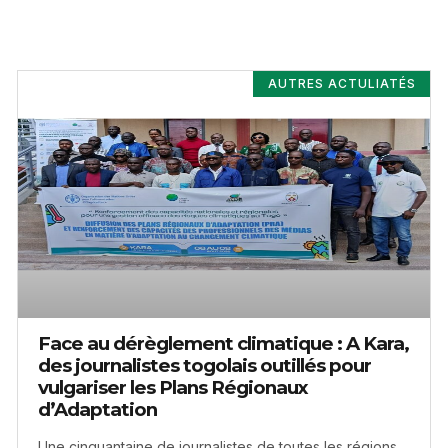
AUTRES ACTULIATÉS
Face au dérèglement climatique : A Kara,
des journalistes togolais outillés pour
vulgariser les Plans Régionaux
d’Adaptation
Une cinquantaine de journalistes de toutes les régions