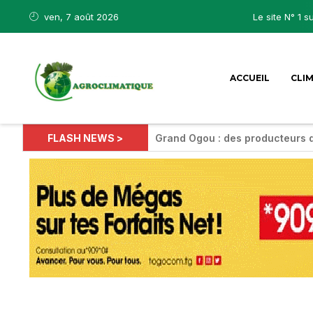
ven, 7 août 2026
Le site N° 1 s
ACCUEIL
CLI
FLASH NEWS >
Grand Ogou : des producteurs 