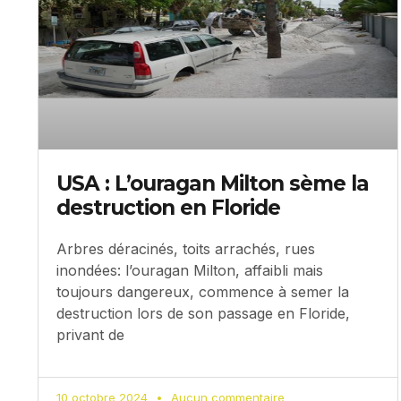
USA : L’ouragan Milton sème la
destruction en Floride
Arbres déracinés, toits arrachés, rues
inondées: l’ouragan Milton, affaibli mais
toujours dangereux, commence à semer la
destruction lors de son passage en Floride,
privant de
10 octobre 2024
Aucun commentaire