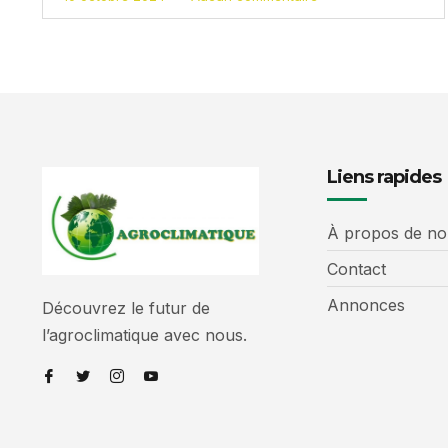
Liens rapides
À propos de no
Contact
Annonces
Découvrez le futur de
l’agroclimatique avec nous.