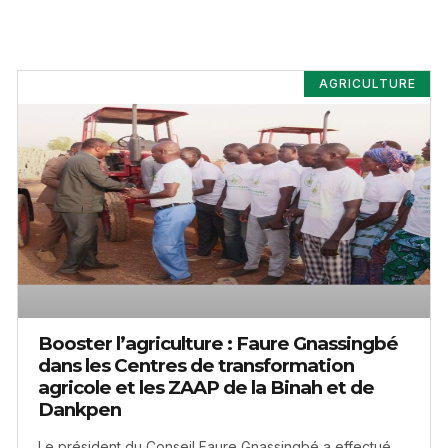
AGRICULTURE
Booster l’agriculture : Faure Gnassingbé
dans les Centres de transformation
agricole et les ZAAP de la Binah et de
Dankpen
Le président du Conseil Faure Gnassingbé a effectué