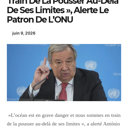
Train De La Pousser Au-Delà
De Ses Limites », Alerte Le
Patron De L’ONU
juin 9, 2026
»L’océan est en grave danger et nous sommes en train
de la pousser au-delà de ses limites », a alerté António