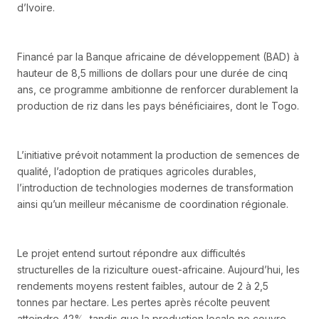
d’Ivoire.
Financé par la Banque africaine de développement (BAD) à
hauteur de 8,5 millions de dollars pour une durée de cinq
ans, ce programme ambitionne de renforcer durablement la
production de riz dans les pays bénéficiaires, dont le Togo.
L’initiative prévoit notamment la production de semences de
qualité, l’adoption de pratiques agricoles durables,
l’introduction de technologies modernes de transformation
ainsi qu’un meilleur mécanisme de coordination régionale.
Le projet entend surtout répondre aux difficultés
structurelles de la riziculture ouest-africaine. Aujourd’hui, les
rendements moyens restent faibles, autour de 2 à 2,5
tonnes par hectare. Les pertes après récolte peuvent
atteindre 42%, tandis que la production locale ne couvre