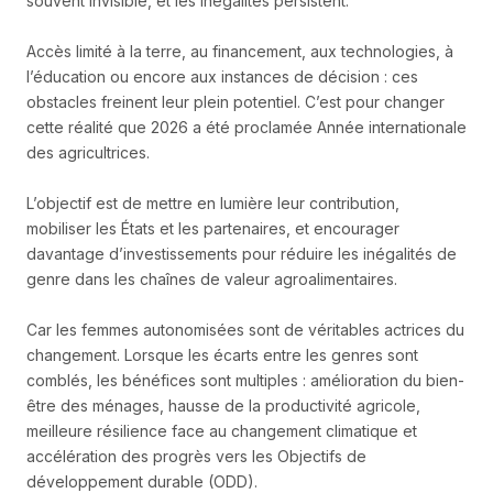
souvent invisible, et les inégalités persistent.
Accès limité à la terre, au financement, aux technologies, à
l’éducation ou encore aux instances de décision : ces
obstacles freinent leur plein potentiel. C’est pour changer
cette réalité que 2026 a été proclamée Année internationale
des agricultrices.
L’objectif est de mettre en lumière leur contribution,
mobiliser les États et les partenaires, et encourager
davantage d’investissements pour réduire les inégalités de
genre dans les chaînes de valeur agroalimentaires.
Car les femmes autonomisées sont de véritables actrices du
changement. Lorsque les écarts entre les genres sont
comblés, les bénéfices sont multiples : amélioration du bien-
être des ménages, hausse de la productivité agricole,
meilleure résilience face au changement climatique et
accélération des progrès vers les Objectifs de
développement durable (ODD).