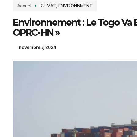
Accuel
CLIMAT
,
ENVIRONNMENT
Environnement : Le Togo Va B
OPRC-HN »
novembre 7, 2024