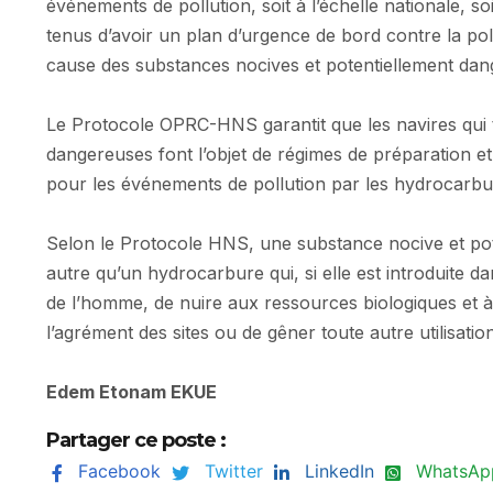
événements de pollution, soit à l’échelle nationale, s
tenus d’avoir un plan d’urgence de bord contre la po
cause des substances nocives et potentiellement da
Le Protocole OPRC-HNS garantit que les navires qui 
dangereuses font l’objet de régimes de préparation et
pour les événements de pollution par les hydrocarb
Selon le Protocole HNS, une substance nocive et po
autre qu’un hydrocarbure qui, si elle est introduite d
de l’homme, de nuire aux ressources biologiques et à l
l’agrément des sites ou de gêner toute autre utilisatio
Edem Etonam EKUE
Partager ce poste :
Facebook
Twitter
LinkedIn
WhatsAp