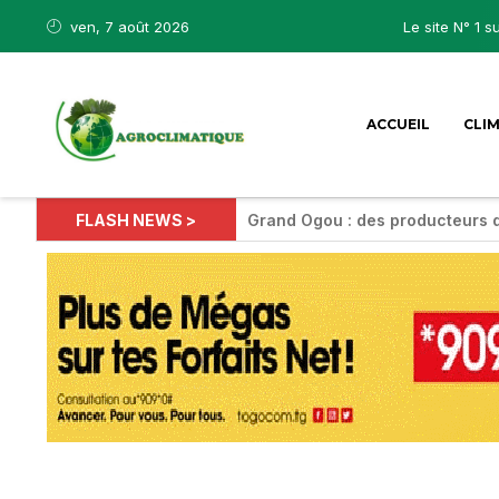
ven, 7 août 2026
Le site N° 1 s
ACCUEIL
CLI
FLASH NEWS >
Grand Ogou : des producteurs 