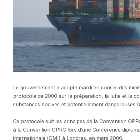
Le gouvernement a adopté mardi en conseil des minist
protocole de 2000 sur la préparation, la lutte et la 
substances nocives et potentiellement dangereuse
Ce protocole suit les principes de la Convention OPRC. 
à la Convention OPRC lors d’une Conférence diplomati
internationale (OMI) à Londres, en mars 2000.