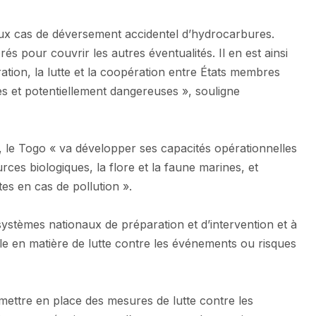
 aux cas de déversement accidentel d’hydrocarbures.
és pour couvrir les autres éventualités. Il en est ainsi
tion, la lutte et la coopération entre États membres
ves et potentiellement dangereuses », souligne
 le Togo « va développer ses capacités opérationnelles
ces biologiques, la flore et la faune marines, et
ites en cas de pollution ».
stèmes nationaux de préparation et d’intervention et à
le en matière de lutte contre les événements ou risques
ettre en place des mesures de lutte contre les