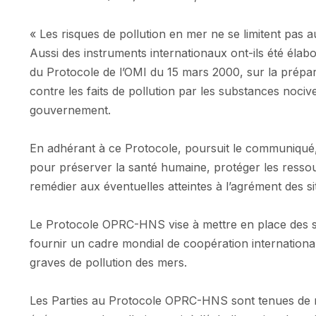
« Les risques de pollution en mer ne se limitent pas
Aussi des instruments internationaux ont-ils été élabor
du Protocole de l’OMI du 15 mars 2000, sur la prépara
contre les faits de pollution par les substances noci
gouvernement.
En adhérant à ce Protocole, poursuit le communiqué,
pour préserver la santé humaine, protéger les ressour
remédier aux éventuelles atteintes à l’agrément des s
Le Protocole OPRC-HNS vise à mettre en place des sy
fournir un cadre mondial de coopération internationa
graves de pollution des mers.
Les Parties au Protocole OPRC-HNS sont tenues de m