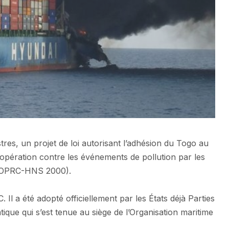
res, un projet de loi autorisant l’adhésion du Togo au
coopération contre les événements de pollution par les
s (OPRC-HNS 2000).
Il a été adopté officiellement par les États déjà Parties
que qui s’est tenue au siège de l’Organisation maritime