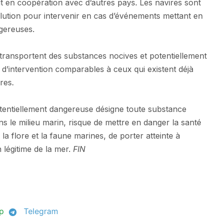
oit en coopération avec d’autres pays. Les navires sont
llution pour intervenir en cas d’événements mettant en
ngereuses.
transportent des substances nocives et potentiellement
 d’intervention comparables à ceux qui existent déjà
ures.
tentiellement dangereuse désigne toute substance
ans le milieu marin, risque de mettre en danger la santé
a flore et la faune marines, de porter atteinte à
n légitime de la mer.
FIN
p
Telegram