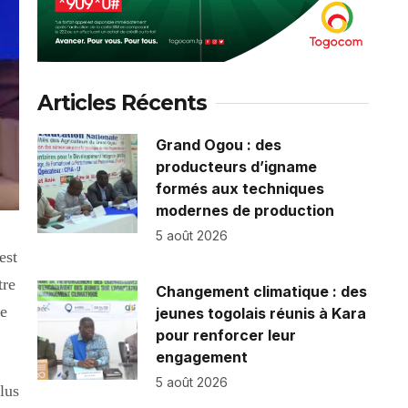
Articles Récents
Grand Ogou : des
producteurs d’igname
formés aux techniques
modernes de production
5 août 2026
est
tre
Changement climatique : des
re
jeunes togolais réunis à Kara
pour renforcer leur
engagement
5 août 2026
lus