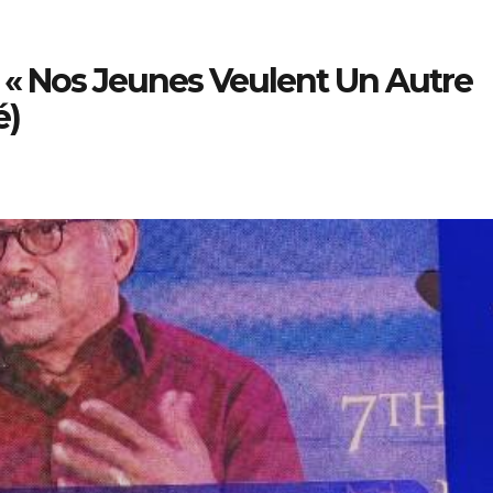
: « Nos Jeunes Veulent Un Autre
é)