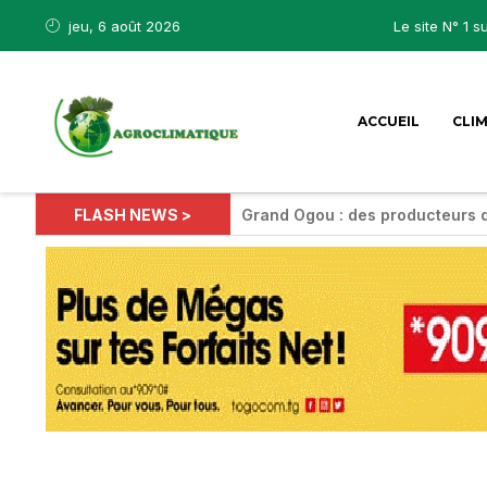
jeu, 6 août 2026
Le site N° 1 s
ACCUEIL
CLI
FLASH NEWS >
Grand Ogou : des producteurs 