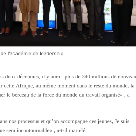
 de l’académie de leadership
ans deux décennies, il y aura plus de 340 millions de nouvea
pour cette Afrique, au même moment dans le reste du monde, la
uer le berceau de la force du monde du travail organisé
«
, a
dans nos processus et qu’on accompagne ces jeunes, Je suis
que sera incontournable
«
, a-t-il martelé.