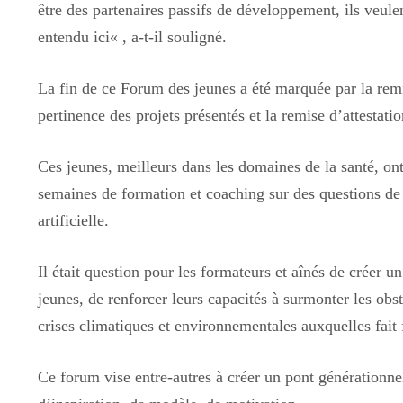
être des partenaires passifs de développement, ils veule
entendu ici
«
, a-t-il souligné.
La fin de ce Forum des jeunes
a été marquée par la rem
pertinence des projets présentés et la remise d’attestat
Ces jeunes, meilleurs dans les domaines de la santé, ont 
semaines de formation et coaching sur des questions de 
artificielle.
Il était question pour les formateurs et aînés de créer u
jeunes, de renforcer leurs capacités à surmonter les obs
crises climatiques et environnementales auxquelles fait 
Ce forum vise entre-autres à créer un pont générationnel