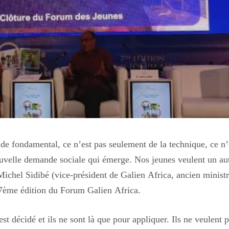
de fondamental, ce n’est pas seulement de la technique, ce n’
ouvelle demande sociale qui émerge. Nos jeunes veulent un au
Michel Sidibé (vice-président de Galien Africa, ancien minist
 7ème édition du Forum Galien Africa.
st décidé et ils ne sont là que pour appliquer. Ils ne veulent p