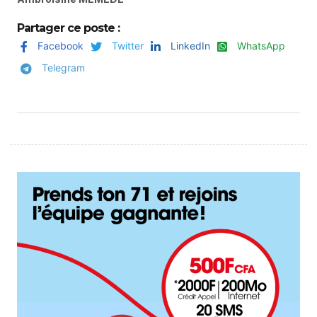
Partager ce poste :
Facebook
Twitter
LinkedIn
WhatsApp
Telegram