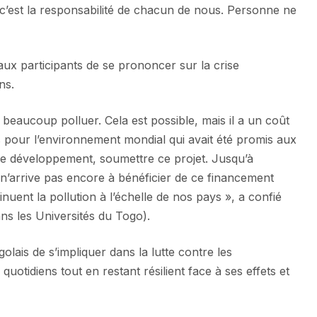
c’est la responsabilité de chacun de nous. Personne ne
aux participants de se prononcer sur la crise
ns.
 beaucoup polluer. Cela est possible, mais il a un coût
s pour l’environnement mondial qui avait été promis aux
 de développement, soumettre ce projet. Jusqu’à
n n’arrive pas encore à bénéficier de ce financement
nuent la pollution à l’échelle de nos pays », a confié
ns les Universités du Togo).
olais de s’impliquer dans la lutte contre les
otidiens tout en restant résilient face à ses effets et