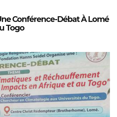
Une Conférence-Débat À Lomé
Au Togo