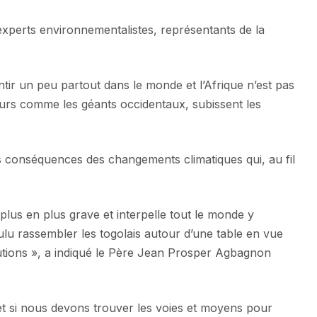
 experts environnementalistes, représentants de la
tir un peu partout dans le monde et l’Afrique n’est pas
ueurs comme les géants occidentaux, subissent les
es conséquences des changements climatiques qui, au fil
plus en plus grave et interpelle tout le monde y
ulu rassembler les togolais autour d’une table en vue
solutions », a indiqué le Père Jean Prosper Agbagnon
et si nous devons trouver les voies et moyens pour