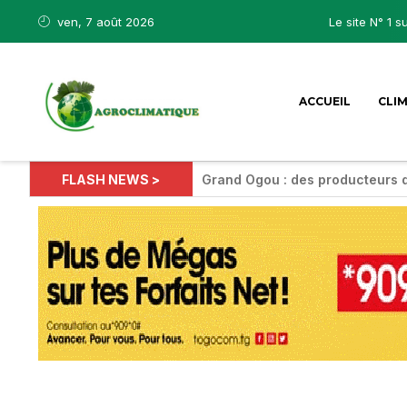
ven, 7 août 2026
Le site N° 1 s
ACCUEIL
CLI
FLASH NEWS >
Grand Ogou : des producteurs 