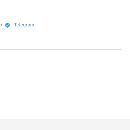
p
Telegram