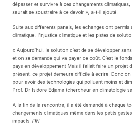
dépasser et survivre à ces changements climatiques, 
saurait se soustraire à ce devoir », a-t-il ajouté.
Suite aux différents panels, les échanges ont permis 
climatique, l’injustice climatique et les pistes de solutio
« Aujourd’hui, la solution c’est de se développer sans
et on se demande qui va payer ce coût. C’est le fond
pays en développement Mais il fallait faire un projet
présent, ce projet demeure difficile à écrire. Donc o
pour avoir des technologies qui polluent moins et dimi
Prof. Dr Isidore Edjame (chercheur en climatologie sa
A la fin de la rencontre, il a été demandé à chaque tog
changements climatiques même dans les petits gestes qu
impacts.
FIN