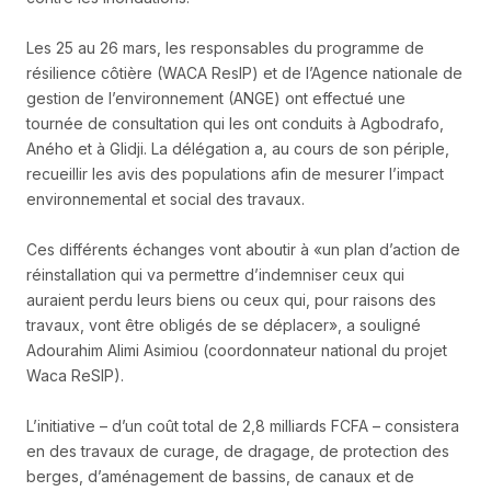
Les 25 au 26 mars, les responsables du programme de
résilience côtière (WACA ResIP) et de l’Agence nationale de
gestion de l’environnement (ANGE) ont effectué une
tournée de consultation qui les ont conduits à Agbodrafo,
Aného et à Glidji. La délégation a, au cours de son périple,
recueillir les avis des populations afin de mesurer l’impact
environnemental et social des travaux.
Ces différents échanges vont aboutir à «un plan d’action de
réinstallation qui va permettre d’indemniser ceux qui
auraient perdu leurs biens ou ceux qui, pour raisons des
travaux, vont être obligés de se déplacer», a souligné
Adourahim Alimi Asimiou (coordonnateur national du projet
Waca ReSIP).
L’initiative – d’un coût total de 2,8 milliards FCFA – consistera
en des travaux de curage, de dragage, de protection des
berges, d’aménagement de bassins, de canaux et de