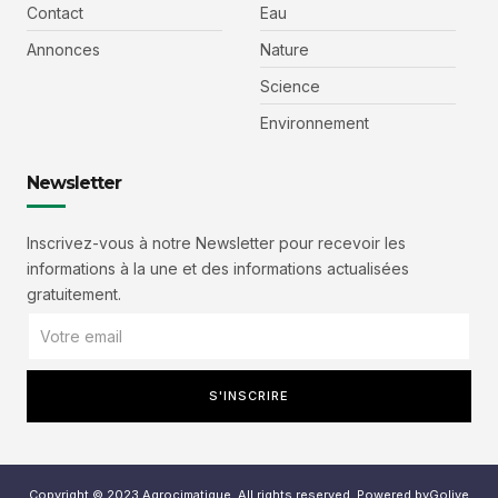
Contact
Eau
Annonces
Nature
Science
Environnement
Newsletter
Inscrivez-vous à notre Newsletter pour recevoir les
informations à la une et des informations actualisées
gratuitement.
S'INSCRIRE
Copyright © 2023 Agrocimatique, All rights reserved. Powered byGolive