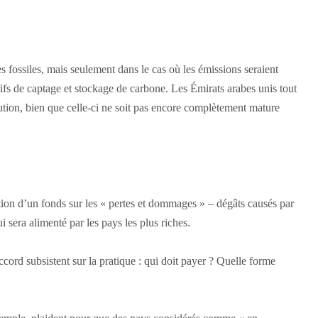
 fossiles, mais seulement dans le cas où les émissions seraient
tifs de captage et stockage de carbone. Les Émirats arabes unis tout
lution, bien que celle-ci ne soit pas encore complètement mature
ion d’un fonds sur les « pertes et dommages » – dégâts causés par
 sera alimenté par les pays les plus riches.
ord subsistent sur la pratique : qui doit payer ? Quelle forme