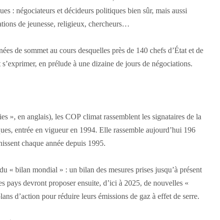
s : négociateurs et décideurs politiques bien sûr, mais aussi
ions de jeunesse, religieux, chercheurs…
nées de sommet au cours desquelles près de 140 chefs d’État et de
 s’exprimer, en prélude à une dizaine de jours de négociations.
s », en anglais), les COP climat rassemblent les signataires de la
ues, entrée en vigueur en 1994. Elle rassemble aujourd’hui 196
unissent chaque année depuis 1995.
 du « bilan mondial » : un bilan des mesures prises jusqu’à présent
es pays devront proposer ensuite, d’ici à 2025, de nouvelles «
lans d’action pour réduire leurs émissions de gaz à effet de serre.