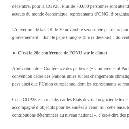
décembre, pour la COP28. Plus de 70.000 personnes sont attendue
acteurs du monde économique, représentants d’ONG, d’organisat
L’ouverture de la COP le 30 novembre sera suivie par deux jour
gouvernement – dont le pape François (lire ci-dessous) – doivent
►
C’est la 28e conférence de l’ONU sur le climat
Abréviation de « Conférence des parties » (« Conference of Partie
convention cadre des Nations unies sur les changements climatiq
pays ainsi que l’Union européenne, dont les représentants se ré
Cette COP28 est cruciale, car les États devront négocier le texte
accompagné d’objectifs pour les années à venir. Sur cette base, l
contributions déterminées au niveau national », c’est-à-dire des p