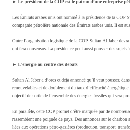
►
Le président de la COP est le patron d’une entreprise pét
Les Émirats arabes unis ont nommé à la présidence de la COP Su
compagnie pétrolière nationale des Émirats arabes unis. Il est au
Outre l’organisation logistique de la COP, Sultan Al Jaber devra 
qui fera consensus. La présidence peut aussi pousser des sujets à
►
L’énergie au centre des débats
Sultan Al Jaber a d’ores et déjà annoncé qu’il veut pousser, dans 
renouvelables et de doublement du taux d’efficacité énergétique.
objectif de sortie de l’ensemble des énergies fossiles qui sera pr
En parallèle, cette COP promet d’être marquée par de nombreuse
rassemblent une poignée de pays. Des annonces sur le charbon son
liées aux opérations pétro-gazières (production, transport, trans