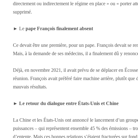
directement ou indirectement le régime en place » ou « porter attei
supprimé.
► Le
pape François finalement absent
Ce devait être une première, pour un pape. François devait se r
Mais, à la demande de ses médecins, il a finalement dû y renonc
Déjà, en novembre 2021, il avait prévu de se déplacer en Écoss
réunion. François avait préféré faire machine arrière, plutôt que
mauvais résultats.
►
Le retour du dialogue entre États-Unis et Chine
La Chine et les États-Unis ont annoncé le lancement d’un group
puissances – qui représentent ensemble 45 % des émissions – trou
d’entente. Mais ces bonnes relations s’étaient fracturées sur fond