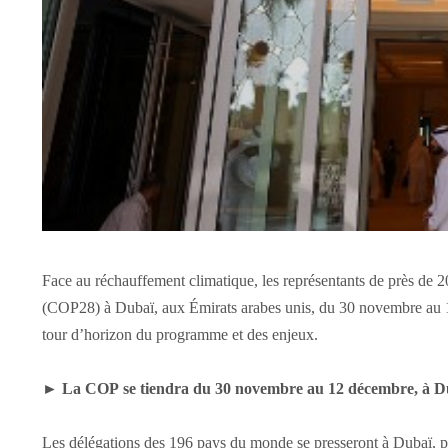
Face au réchauffement climatique, les représentants de près de 
(COP28) à Dubaï, aux Émirats arabes unis, du 30 novembre au 12
tour d’horizon du programme et des enjeux.
►
La COP se tiendra du 30 novembre au 12 décembre, à D
Les délégations des 196 pays du monde se presseront à Dubaï, p