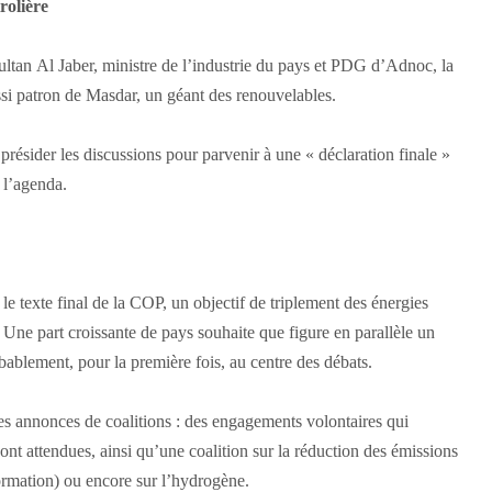
rolière
ltan Al Jaber, ministre de l’industrie du pays et PDG d’Adnoc, la
ssi patron de Masdar, un géant des renouvelables.
présider les discussions pour parvenir à une « déclaration finale »
 l’agenda.
le texte final de la COP, un objectif de triplement des énergies
 Une part croissante de pays souhaite que figure en parallèle un
obablement, pour la première fois, au centre des débats.
s annonces de coalitions : des engagements volontaires qui
t attendues, ainsi qu’une coalition sur la réduction des émissions
formation) ou encore sur l’hydrogène.