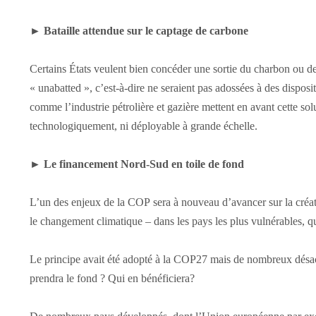
►
Bataille attendue sur le captage de carbone
Certains États veulent bien concéder une sortie du charbon ou des
« unabatted », c’est-à-dire ne seraient pas adossées à des disposi
comme l’industrie pétrolière et gazière mettent en avant cette so
technologiquement, ni déployable à grande échelle.
►
Le financement Nord-Sud en toile de fond
L’un des enjeux de la COP sera à nouveau d’avancer sur la créat
le changement climatique – dans les pays les plus vulnérables, qui
Le principe avait été adopté à la COP27 mais de nombreux désacc
prendra le fond ? Qui en bénéficiera?