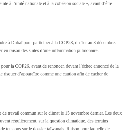
nte à l’unité nationale et à la cohésion sociale », avant d’être
endre à Dubaï pour participer à la COP28, du 1er au 3 décembre.
er en raison des suites d’une inflammation pulmonaire.
e pour la COP26, avant de renoncer, devant l’échec annoncé de la
 de risquer d’apparaître comme une caution afin de cacher de
e de travail commun sur le climat le 15 novembre dernier. Les deux
vent régulièrement, sur la question climatique, des terrains
 de tensions sur le dossier taïwanais. Raison pour laquelle de