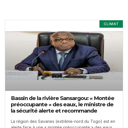
CLIMAT
Bassin de la rivière Sansargou: « Montée
préoccupante » des eaux, le ministre de
la sécurité alerte et recommande
La région des Savanes (extrême-nord du Togo) est en
alerte face à une « montée préoccupante » des eaux