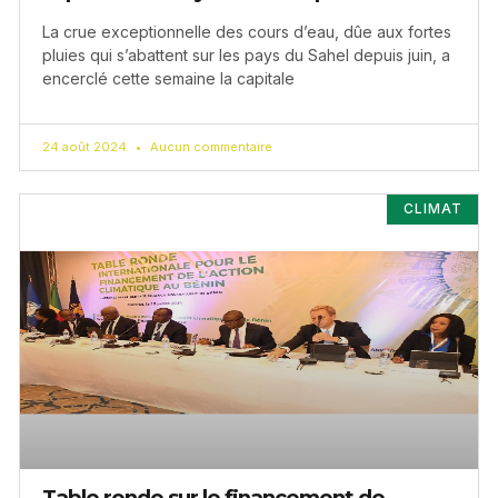
La crue exceptionnelle des cours d’eau, dûe aux fortes
pluies qui s’abattent sur les pays du Sahel depuis juin, a
encerclé cette semaine la capitale
24 août 2024
Aucun commentaire
CLIMAT
Table ronde sur le financement de