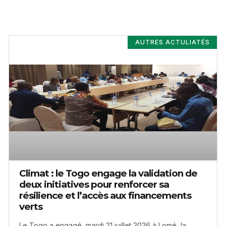
AUTRES ACTULIATÉS
Climat : le Togo engage la validation de
deux initiatives pour renforcer sa
résilience et l’accès aux financements
verts
Le Togo a engagé, mardi 21 juillet 2026 à Lomé, la