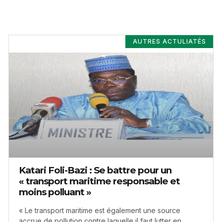
AUTRES ACTULIATÉS
Katari Foli-Bazi : Se battre pour un
« transport maritime responsable et
moins polluant »
« Le transport maritime est également une source
accrue de pollution contre laquelle il faut lutter en