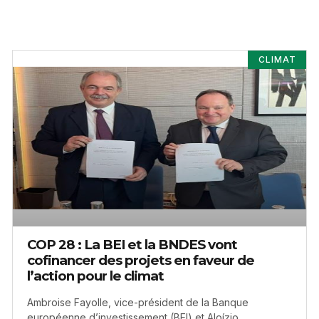
CLIMAT
COP 28 : La BEI et la BNDES vont
cofinancer des projets en faveur de
l’action pour le climat
Ambroise Fayolle, vice-président de la Banque
européenne d’investissement (BEI) et Aloízio