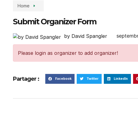
Home
Submit Organizer Form
septembr
by David Spangler
Please login as organizer to add organizer!
Partager :
Facebook
Twitter
LinkedIn