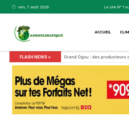
ven, 7 août 2026
Le site N° 1 s
ACCUEIL
CLI
FLASH NEWS >
Grand Ogou : des producteurs 