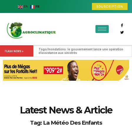
SOUSCRIPTION
EN
FR
Togo/Inondations: le gouvernement lance une opération 
FLASH NEWS >
d’assistance aux sinistrés
Latest News & Article
Tag: La Météo Des Enfants