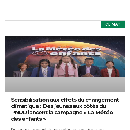
CLIMAT
Sensibilisation aux effets du changement
climatique : Des jeunes aux côtés du
PNUD lancent la campagne « La Météo
des enfants »
De jeunes présentateurs météo se sont joints au