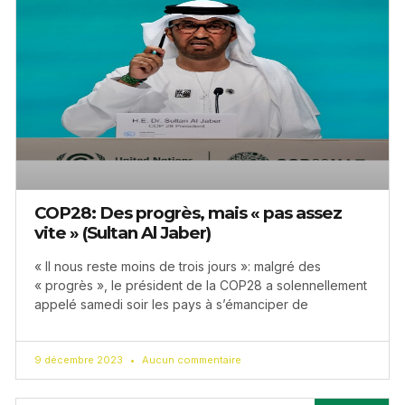
COP28: Des progrès, mais « pas assez
vite » (Sultan Al Jaber)
« Il nous reste moins de trois jours »: malgré des
« progrès », le président de la COP28 a solennellement
appelé samedi soir les pays à s’émanciper de
9 décembre 2023
Aucun commentaire