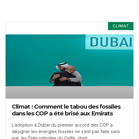
CLIMAT
Climat : Comment le tabou des fossiles
dans les COP a été brisé aux Emirats
L’adoption à Dubaï du premier accord des COP à
désigner les énergies fossiles ne s’est pas faite sans
mal, les États pétrolier du Golfe, dont