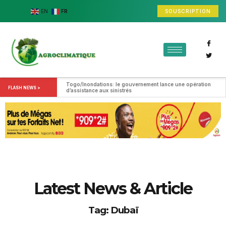
SOUSCRIPTION
EN
FR
Togo/Inondations: le gouvernement lance une opération 
FLASH NEWS >
d’assistance aux sinistrés
Latest News & Article
Tag: Dubaï