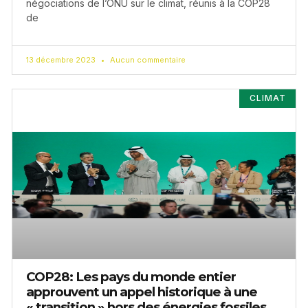
négociations de l’ONU sur le climat, réunis à la COP28
de
13 décembre 2023
Aucun commentaire
CLIMAT
COP28: Les pays du monde entier
approuvent un appel historique à une
« transition » hors des énergies fossiles